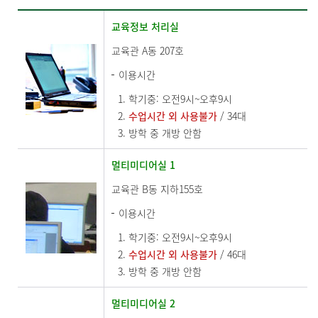
교육정보 처리실
교육관 A동 207호
이용시간
학기중: 오전9시~오후9시
수업시간 외 사용불가
/ 34대
방학 중 개방 안함
멀티미디어실 1
교육관 B동 지하155호
이용시간
학기중: 오전9시~오후9시
수업시간 외 사용불가
/ 46대
방학 중 개방 안함
멀티미디어실 2