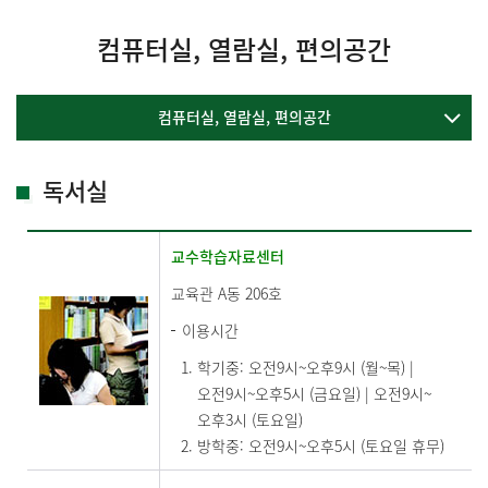
컴퓨터실, 열람실, 편의공간
컴퓨터실, 열람실, 편의공간
독서실
교수학습자료센터
교육관 A동 206호
이용시간
학기중: 오전9시~오후9시 (월~목) |
오전9시~오후5시 (금요일) | 오전9시~
오후3시 (토요일)
방학중: 오전9시~오후5시 (토요일 휴무)