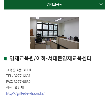
영재교육원
영재교육원/이화-서대문영재교육센터
교육관 A동 311호
TEL:
3277-6631
FAX: 3277-6632
직원: 유연재
http://giftedewha.or.kr/