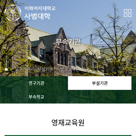
부속기관
부속기관
부설기관
영재교육원
연구기관
부설기관
부속학교
영재교육원